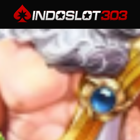
r Paling Di Minati