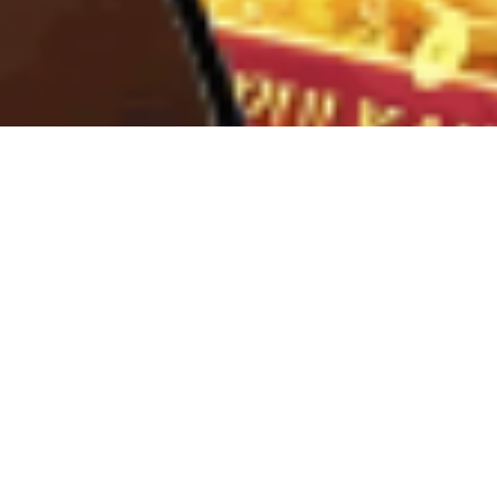
DAFTAR
RTP
Hiburan