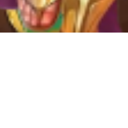
 Situs Online 