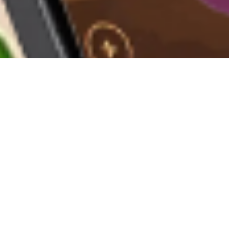
LOGIN
LIVECHAT
Indoslot303 :